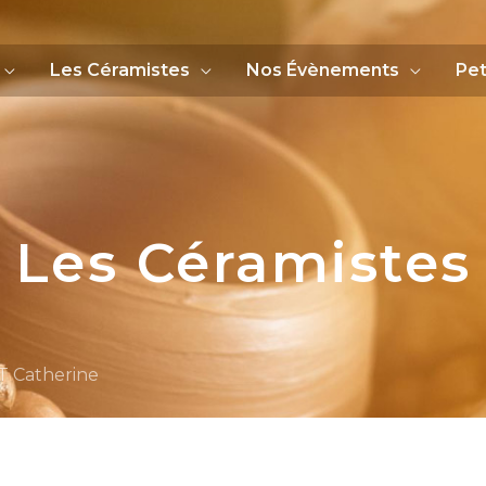
Les Céramistes
Nos Évènements
Pet
Les Céramistes
 Catherine