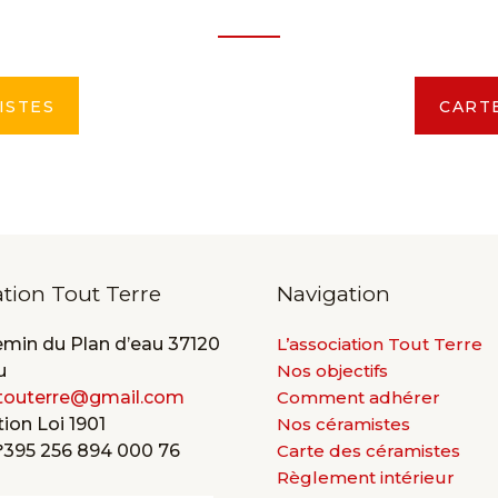
ISTES
CART
ation Tout Terre
Navigation
emin du Plan d’eau 37120
L’association Tout Terre
u
Nos objectifs
touterre@gmail.com
Comment adhérer
ion Loi 1901
Nos céramistes
°395 256 894 000 76
Carte des céramistes
Règlement intérieur