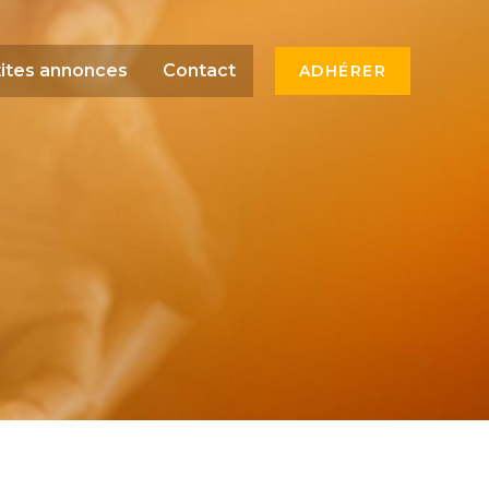
ites annonces
Contact
ADHÉRER