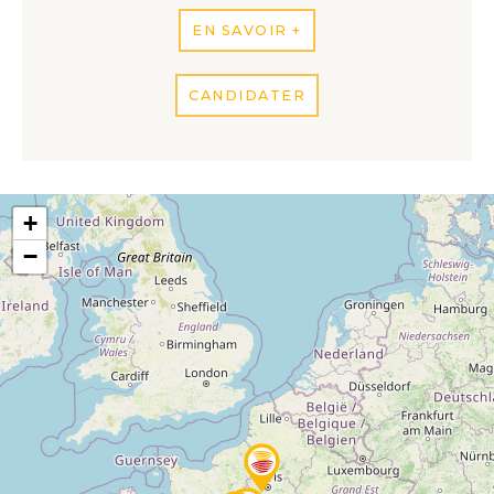
EN SAVOIR +
CANDIDATER
+
−