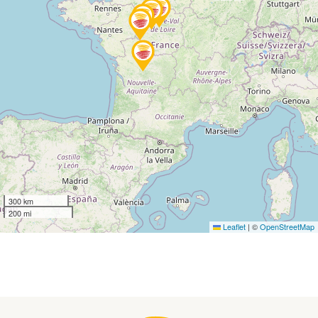
300 km
200 mi
Leaflet
|
©
OpenStreetMap