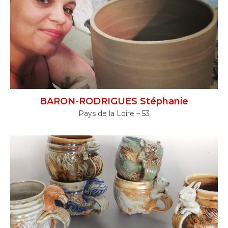
BARON-RODRIGUES Stéphanie
Pays de la Loire – 53