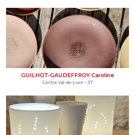
GUILHOT-GAUDEFFROY Caroline
Centre Val-de-Loire – 37