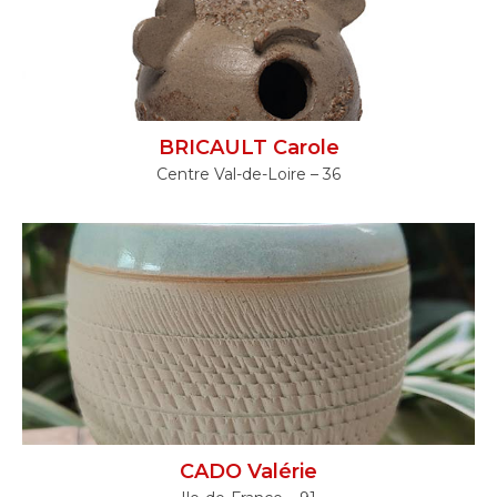
BRICAULT Carole
Centre Val-de-Loire – 36
CADO Valérie