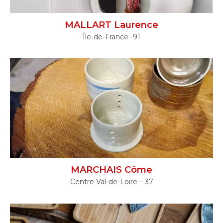
MALLART Laurence
Île-de-France -91
MARCHAIS Côme
Centre Val-de-Loire – 37