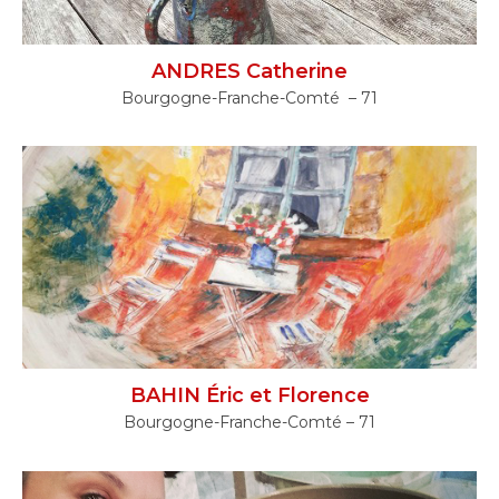
ANDRES Catherine
Bourgogne-Franche-Comté – 71
BAHIN Éric et Florence
Bourgogne-Franche-Comté – 71