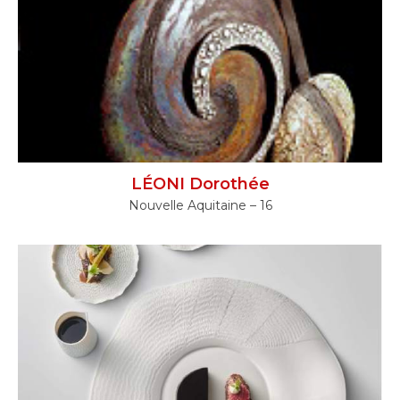
LÉONI Dorothée
Nouvelle Aquitaine – 16