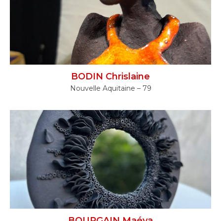
BODIN Chrislaine
Nouvelle Aquitaine – 79
BOURGAIN Maéva