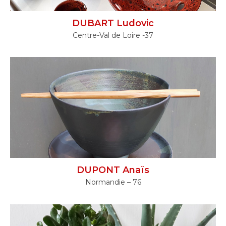
DUBART Ludovic
Centre-Val de Loire -37
DUPONT Anaïs
Normandie – 76