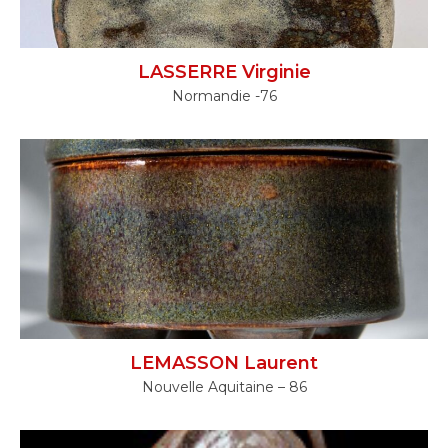
LASSERRE Virginie
Normandie -76
LEMASSON Laurent
Nouvelle Aquitaine – 86