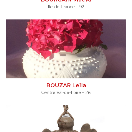
Ile-de-France – 92
BOUZAR Leïla
Centre Val-de-Loire – 28