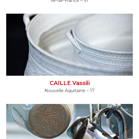
Ile-de-France – 91
CAILLE Vassili
Nouvelle Aquitaine – 17