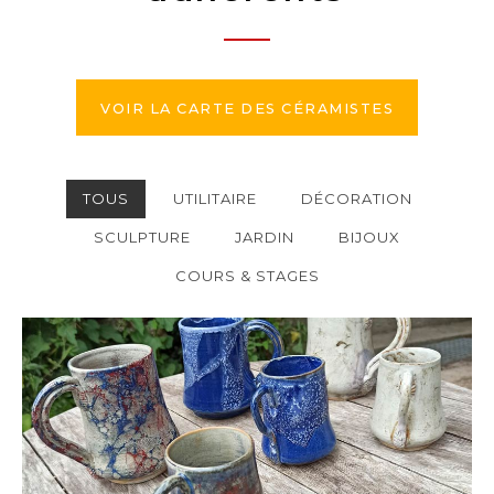
VOIR LA CARTE DES CÉRAMISTES
TOUS
UTILITAIRE
DÉCORATION
SCULPTURE
JARDIN
BIJOUX
COURS & STAGES