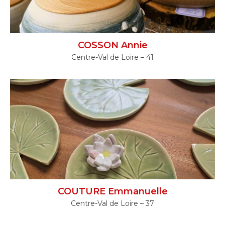
COSSON Annie
Centre-Val de Loire – 41
COUTURE Emmanuelle
Centre-Val de Loire – 37