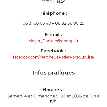
91310 LINAS
Téléphone :
06 31 66 03 40 – 06 82 56 90 29
E-mail :
Meyer_Daniele@orange.fr
Facebook :
facebook.com/MarcheDePotierPoceSurCisse
Infos pratiques
Horaires :
Samedi 4 et Dimanche 5 juillet 2026 de 10h à
19h.