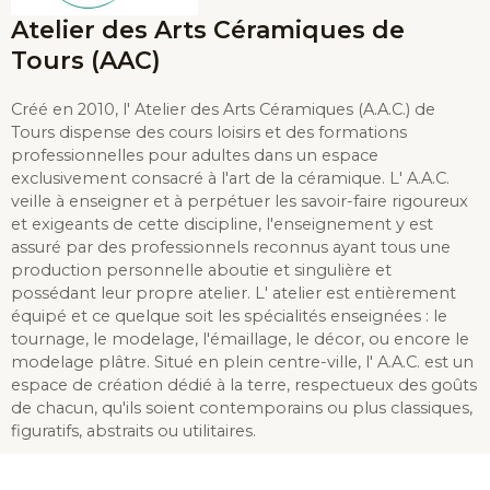
Atelier des Arts Céramiques de
Tours (AAC)
Créé en 2010, l' Atelier des Arts Céramiques (A.A.C.) de
Tours dispense des cours loisirs et des formations
professionnelles pour adultes dans un espace
exclusivement consacré à l'art de la céramique. L' A.A.C.
veille à enseigner et à perpétuer les savoir-faire rigoureux
et exigeants de cette discipline, l'enseignement y est
assuré par des professionnels reconnus ayant tous une
production personnelle aboutie et singulière et
possédant leur propre atelier. L' atelier est entièrement
équipé et ce quelque soit les spécialités enseignées : le
tournage, le modelage, l'émaillage, le décor, ou encore le
modelage plâtre. Situé en plein centre-ville, l' A.A.C. est un
espace de création dédié à la terre, respectueux des goûts
de chacun, qu'ils soient contemporains ou plus classiques,
figuratifs, abstraits ou utilitaires.