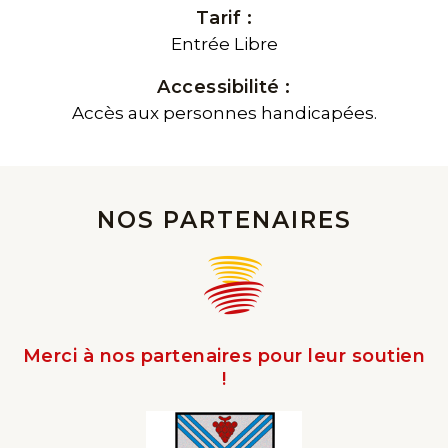
Tarif :
Entrée Libre
Accessibilité :
Accès aux personnes handicapées.
NOS PARTENAIRES
Merci à nos partenaires pour leur soutien
!