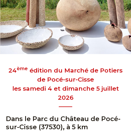
ème
24
édition du Marché de Potiers
de Pocé-sur-Cisse
les samedi 4 et dimanche 5 juillet
2026
Dans le Parc du Château de Pocé-
sur-Cisse (37530), à 5 km