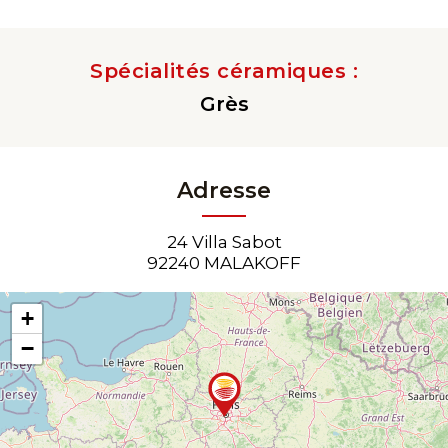
Spécialités céramiques :
Grès
Adresse
24 Villa Sabot
92240 MALAKOFF
+
−