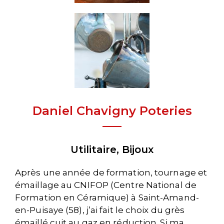
Daniel Chavigny Poteries
Utilitaire, Bijoux
Après une année de formation, tournage et
émaillage au CNIFOP (Centre National de
Formation en Céramique) à Saint-Amand-
en-Puisaye (58), j’ai fait le choix du grès
émaillé cuit au gaz en réduction. Si ma