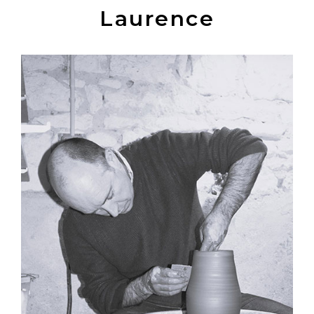
Laurence