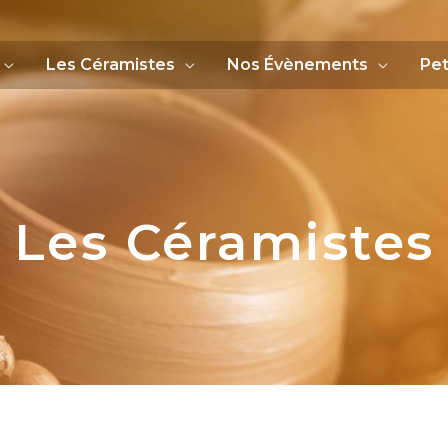
Les Céramistes
Nos Évènements
Pet
Les Céramistes