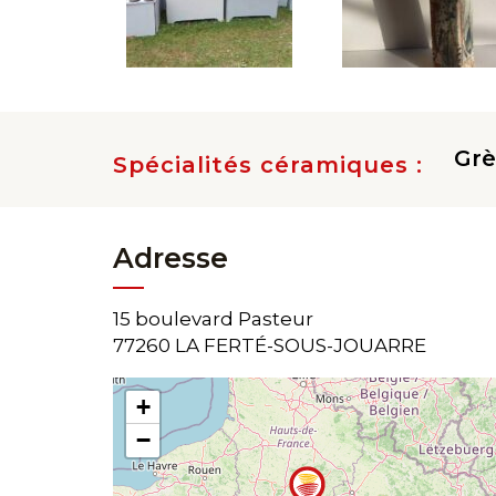
Gr
Spécialités céramiques :
Adresse
15 boulevard Pasteur
77260 LA FERTÉ-SOUS-JOUARRE
+
−