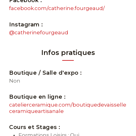
Facebook :
facebook.com/catherine.fourgeaud/
Instagram :
@catherinefourgeaud
Infos pratiques
Boutique / Salle d'expo :
Non
Boutique en ligne :
catelierceramique.com/boutiquedevaisselle
ceramiqueartisanale
Cours et Stages :
Formations Loisirs : Oui