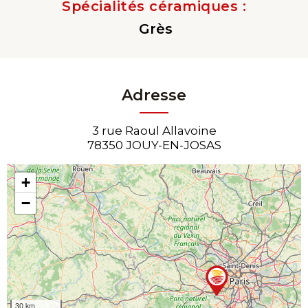
Spécialités céramiques :
Grès
Adresse
3 rue Raoul Allavoine
78350 JOUY-EN-JOSAS
+
−
30 km