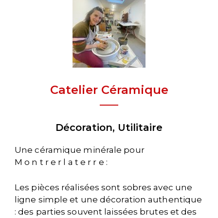
Catelier Céramique
Décoration, Utilitaire
Une céramique minérale pour
M o n t r e r l a t e r r e :
Les pièces réalisées sont sobres avec une
ligne simple et une décoration authentique
: des parties souvent laissées brutes et des