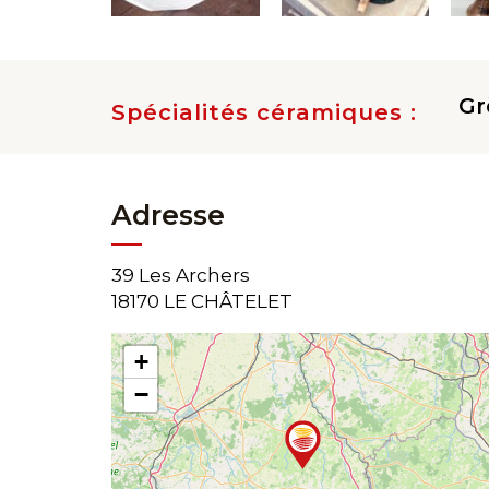
Gr
Spécialités céramiques :
Adresse
39 Les Archers
18170 LE CHÂTELET
+
−