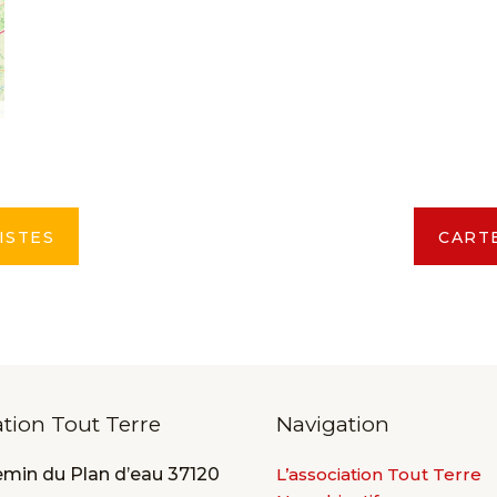
ISTES
CART
ation Tout Terre
Navigation
emin du Plan d’eau 37120
L’association Tout Terre