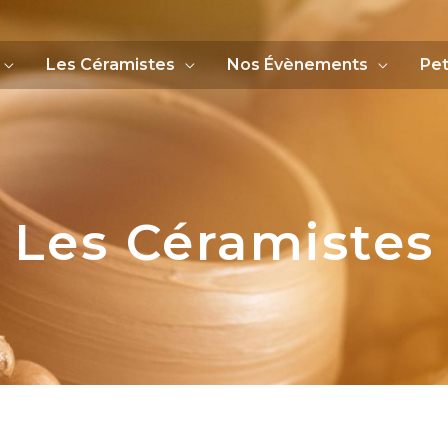
Les Céramistes
Nos Évènements
Pet
Les Céramistes