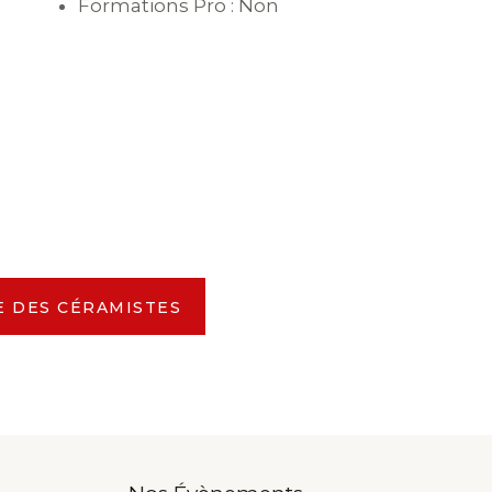
Formations Pro : Non
E DES CÉRAMISTES