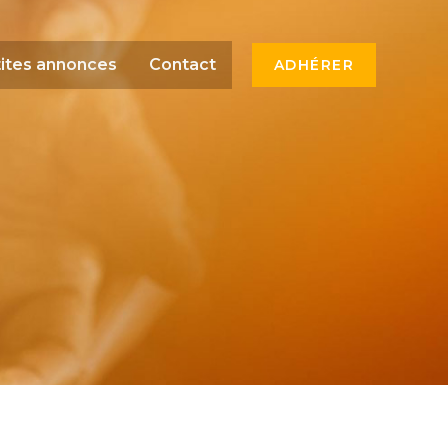
ites annonces
Contact
ADHÉRER