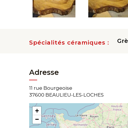
Grè
Spécialités céramiques :
Adresse
11 rue Bourgeoise
37600 BEAULIEU-LES-LOCHES
+
−