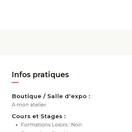
Infos pratiques
Boutique / Salle d'expo :
A mon atelier
Cours et Stages :
Formations Loisirs : Non