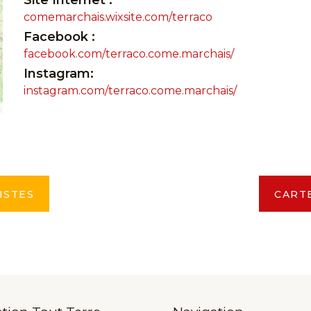
Site Internet :
comemarchais.wixsite.com/terraco
Facebook :
facebook.com/terraco.come.marchais/
Instagram:
instagram.com/terraco.come.marchais/
ISTES
CART