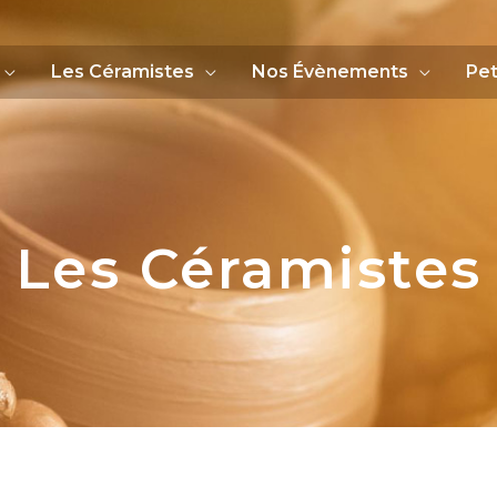
Les Céramistes
Nos Évènements
Pet
Les Céramistes