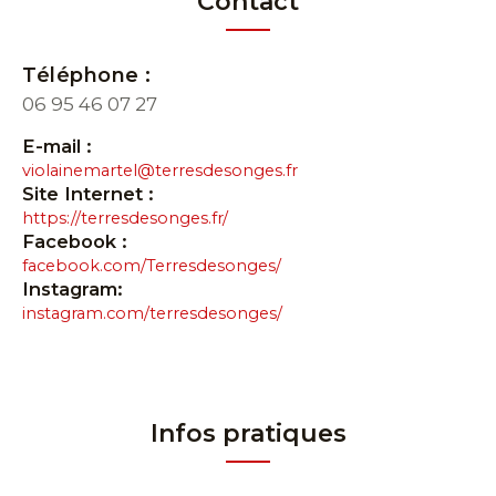
Contact
Téléphone :
06 95 46 07 27
E-mail :
violainemartel@terresdesonges.fr
Site Internet :
https://terresdesonges.fr/
Facebook :
facebook.com/Terresdesonges/
Instagram:
instagram.com/terresdesonges/
Infos pratiques