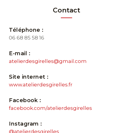
Contact
Téléphone :
06 68 85 58 16
E-mail :
atelierdesgirelles@gmail.com
Site internet :
www.atelierdesgirelles.fr
Facebook :
facebook.com/atelierdesgirelles
Instagram :
@atelierdesgirelles