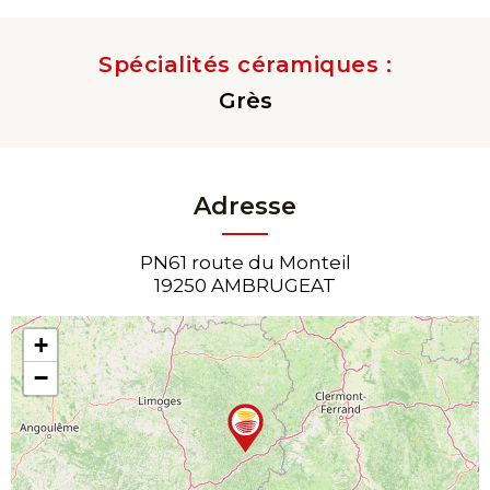
Spécialités céramiques :
Grès
Adresse
PN61 route du Monteil
19250 AMBRUGEAT
+
−