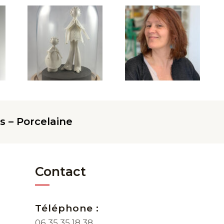
s – Porcelaine
Contact
Téléphone :
06 35 35 18 38