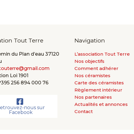
ation Tout Terre
Navigation
emin du Plan d’eau 37120
L’association Tout Terre
u
Nos objectifs
touterre@gmail.com
Comment adhérer
ion Loi 1901
Nos céramistes
°395 256 894 000 76
Carte des céramistes
Règlement intérieur
Nos partenaires
Actualités et annonces
etrouvez-nous sur
Contact
Facebook