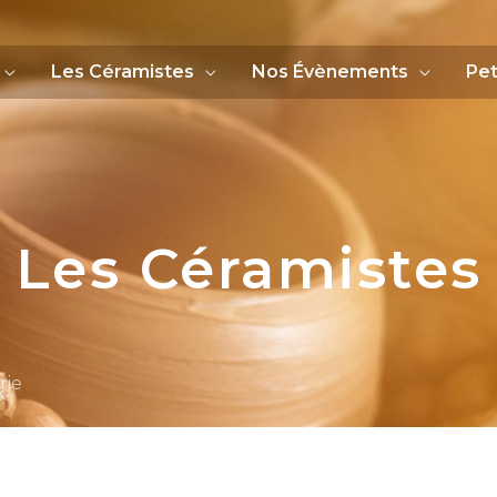
Les Céramistes
Nos Évènements
Pet
Les Céramistes
rie