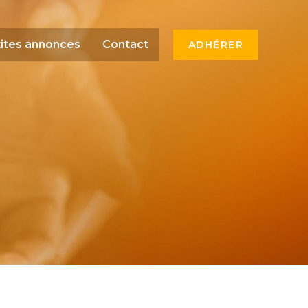
ites annonces
Contact
ADHÉRER