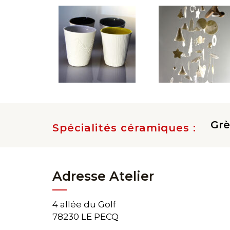
Grè
Spécialités céramiques :
Adresse Atelier
4 allée du Golf
78230 LE PECQ