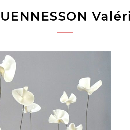
UENNESSON Valér