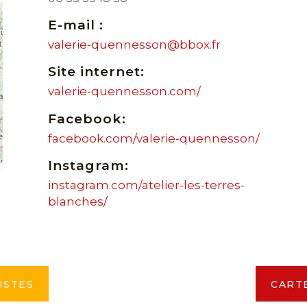
E-mail :
valerie-quennesson@bbox.fr
Site internet:
valerie-quennesson.com/
Facebook:
facebook.com/valerie-quennesson/
Instagram:
instagram.com/atelier-les-terres-
blanches/
ISTES
CART