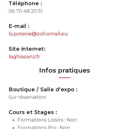
Téléphone :
06 70 48 20 51
E-mail :
ls.poterie@zohomail.eu
Site internet:
laghiasanz.fr
Infos pratiques
Boutique / Salle d'expo :
Sur réservation
Cours et Stages :
Formations Loisirs : Non
Formations Pro : Non