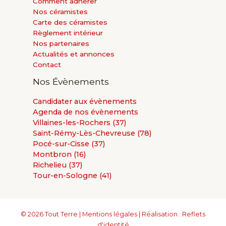
Comment adhérer
Nos céramistes
Carte des céramistes
Règlement intérieur
Nos partenaires
Actualités et annonces
Contact
Nos Évènements
Candidater aux évènements
Agenda de nos évènements
Villaines-les-Rochers (37)
Saint-Rémy-Lès-Chevreuse (78)
Pocé-sur-Cisse (37)
Montbron (16)
Richelieu (37)
Tour-en-Sologne (41)
© 2026 Tout Terre |
Mentions légales
| Réalisation : Reflets
d'identité